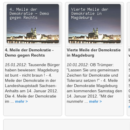
4. Meile der Demokratie -
Vierte Meile der Demokratie
Demo gegen Rechts
in Magdeburg
15.01.2012
: Tausende Bürger
10.01.2012
: OB Trümper:
haben bewiesen: Magdeburg
"Lassen Sie uns gemeinsam
ist bunt - nicht braun ! - 4.
Zeichen für Demokratie und
Meile der Demokratie in der
Toleranz setzen !" - 4. Meile
Landeshauptstadt Sachsen-
der Demokratie Magdeburg
Anhalts am 14. Januar 2012.
am kommenden Samstag den
Die 4. Meile der Demokratie
14. Januar 2012. "Mit der
im ...
nunmehr ...
mehr >
mehr >