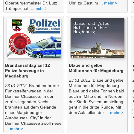
Oberbürgermeister Dr. Lutz
Uhr, zu Gast im ...
mehr >
Trümper hat ...
mehr >
Brandanschlag auf 12
Blaue und gelbe
Polizeifahrzeuge in
Mülltonnen für Magdeburg
Magdeburg
23.01.2012
: Blaue und gelbe
23.01.2012
: Brand mehrerer
Mülltonnen für Magdeburg.
Funkstreifenwagen in der
Blaue und gelbe Tonnen bald
Berliner Chaussee. In der
auch in Mitte und im Norden
zurückliegenden Nacht
der Stadt. Systemumstellung
brannten auf dem Gelände
geht in die dritte Runde. Mit
eines Magdeburger
dem Aufstellen der ...
mehr >
Autohauses "City" in der
Berliner Chaussee zwölf neue
...
mehr >