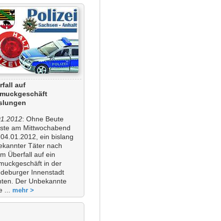
fall auf
muckgeschäft
slungen
01.2012
: Ohne Beute
ste am Mittwochabend
04.01.2012, ein bislang
ekannter Täter nach
m Überfall auf ein
muckgeschäft in der
deburger Innenstadt
chten. Der Unbekannte
e ...
mehr >