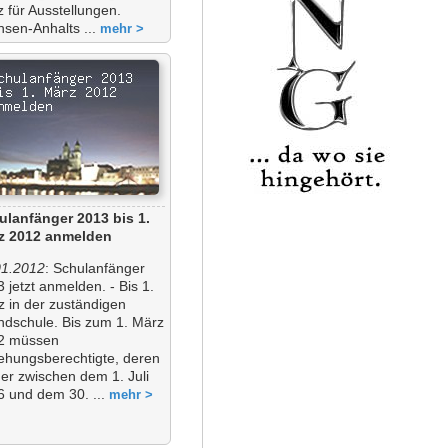
z für Ausstellungen.
hsen-Anhalts ...
mehr >
ulanfänger 2013 bis 1.
z 2012 anmelden
01.2012
: Schulanfänger
 jetzt anmelden. - Bis 1.
z in der zuständigen
ndschule. Bis zum 1. März
2 müssen
iehungsberechtigte, deren
er zwischen dem 1. Juli
6 und dem 30. ...
mehr >