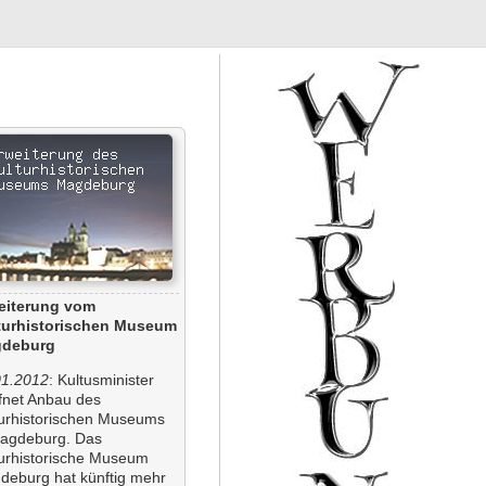
eiterung vom
turhistorischen Museum
deburg
01.2012
: Kultusminister
ffnet Anbau des
turhistorischen Museums
Magdeburg. Das
turhistorische Museum
deburg hat künftig mehr