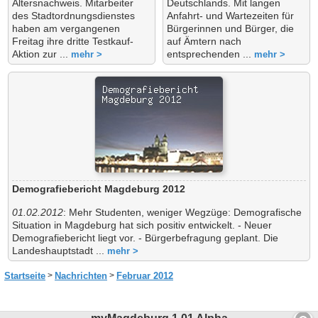
Altersnachweis. Mitarbeiter
Deutschlands. Mit langen
des Stadtordnungsdienstes
Anfahrt- und Wartezeiten für
haben am vergangenen
Bürgerinnen und Bürger, die
Freitag ihre dritte Testkauf-
auf Ämtern nach
Aktion zur ...
entsprechenden ...
mehr >
mehr >
Demografiebericht Magdeburg 2012
01.02.2012
: Mehr Studenten, weniger Wegzüge: Demografische
Situation in Magdeburg hat sich positiv entwickelt. - Neuer
Demografiebericht liegt vor. - Bürgerbefragung geplant. Die
Landeshauptstadt ...
mehr >
Startseite
Nachrichten
Februar 2012