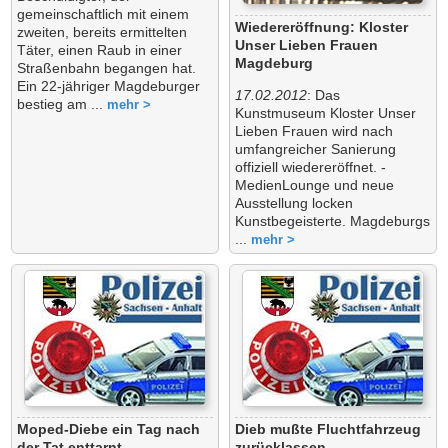
gemeinschaftlich mit einem
Wiedereröffnung: Kloster
zweiten, bereits ermittelten
Unser Lieben Frauen
Täter, einen Raub in einer
Magdeburg
Straßenbahn begangen hat.
Ein 22-jähriger Magdeburger
17.02.2012
: Das
bestieg am ...
mehr >
Kunstmuseum Kloster Unser
Lieben Frauen wird nach
umfangreicher Sanierung
offiziell wiedereröffnet. -
MedienLounge und neue
Ausstellung locken
Kunstbegeisterte. Magdeburgs
...
mehr >
Moped-Diebe ein Tag nach
Dieb mußte Fluchtfahrzeug
der Tat enttarnt
zurücklassen