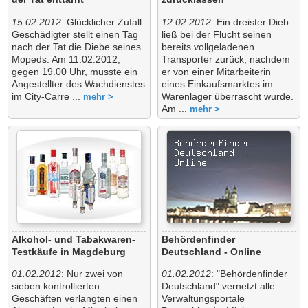
15.02.2012
: Glücklicher Zufall.
12.02.2012
: Ein dreister Dieb
Geschädigter stellt einen Tag
ließ bei der Flucht seinen
nach der Tat die Diebe seines
bereits vollgeladenen
Mopeds. Am 11.02.2012,
Transporter zurück, nachdem
gegen 19.00 Uhr, musste ein
er von einer Mitarbeiterin
Angestellter des Wachdienstes
eines Einkaufsmarktes im
im City-Carre ...
Warenlager überrascht wurde.
mehr >
Am ...
mehr >
Alkohol- und Tabakwaren-
Behördenfinder
Testkäufe in Magdeburg
Deutschland - Online
01.02.2012
: Nur zwei von
01.02.2012
: "Behördenfinder
sieben kontrollierten
Deutschland" vernetzt alle
Geschäften verlangten einen
Verwaltungsportale