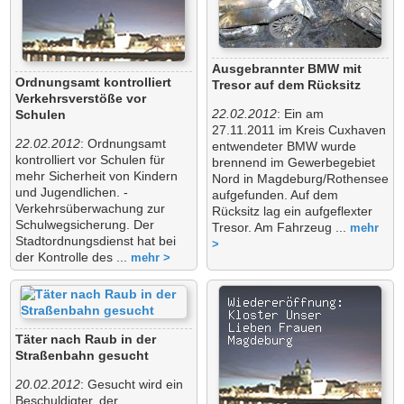
Ausgebrannter BMW mit
Ordnungsamt kontrolliert
Tresor auf dem Rücksitz
Verkehrsverstöße vor
22.02.2012
: Ein am
Schulen
27.11.2011 im Kreis Cuxhaven
22.02.2012
: Ordnungsamt
entwendeter BMW wurde
kontrolliert vor Schulen für
brennend im Gewerbegebiet
mehr Sicherheit von Kindern
Nord in Magdeburg/Rothensee
und Jugendlichen. -
aufgefunden. Auf dem
Verkehrsüberwachung zur
Rücksitz lag ein aufgeflexter
Schulwegsicherung. Der
Tresor. Am Fahrzeug ...
mehr
Stadtordnungsdienst hat bei
>
der Kontrolle des ...
mehr >
Täter nach Raub in der
Straßenbahn gesucht
20.02.2012
: Gesucht wird ein
Beschuldigter, der