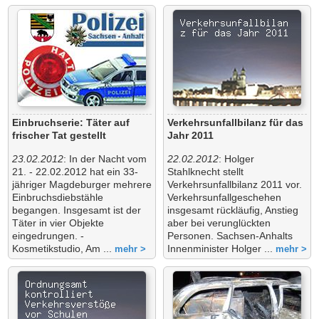
Einbruchserie: Täter auf
Verkehrsunfallbilanz für das
frischer Tat gestellt
Jahr 2011
23.02.2012
: In der Nacht vom
22.02.2012
: Holger
21. - 22.02.2012 hat ein 33-
Stahlknecht stellt
jähriger Magdeburger mehrere
Verkehrsunfallbilanz 2011 vor.
Einbruchsdiebstähle
Verkehrsunfallgeschehen
begangen. Insgesamt ist der
insgesamt rückläufig, Anstieg
Täter in vier Objekte
aber bei verunglückten
eingedrungen. -
Personen. Sachsen-Anhalts
Kosmetikstudio, Am ...
Innenminister Holger ...
mehr >
mehr >