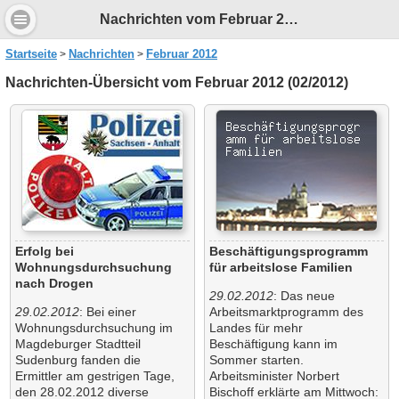
Nachrichten vom Februar 2012
Startseite
Nachrichten
Februar 2012
Nachrichten-Übersicht vom Februar 2012 (02/2012)
Erfolg bei
Beschäftigungsprogramm
Wohnungsdurchsuchung
für arbeitslose Familien
nach Drogen
29.02.2012
: Das neue
29.02.2012
: Bei einer
Arbeitsmarktprogramm des
Wohnungsdurchsuchung im
Landes für mehr
Magdeburger Stadtteil
Beschäftigung kann im
Sudenburg fanden die
Sommer starten.
Ermittler am gestrigen Tage,
Arbeitsminister Norbert
den 28.02.2012 diverse
Bischoff erklärte am Mittwoch: