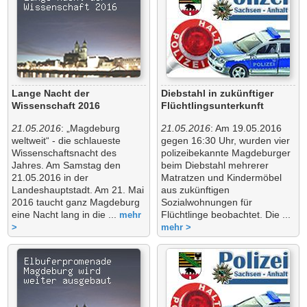
Lange Nacht der
Diebstahl in zukünftiger
Wissenschaft 2016
Flüchtlingsunterkunft
21.05.2016
: „Magdeburg
21.05.2016
: Am 19.05.2016
weltweit“ - die schlaueste
gegen 16:30 Uhr, wurden vier
Wissenschaftsnacht des
polizeibekannte Magdeburger
Jahres. Am Samstag den
beim Diebstahl mehrerer
21.05.2016 in der
Matratzen und Kindermöbel
Landeshauptstadt. Am 21. Mai
aus zukünftigen
2016 taucht ganz Magdeburg
Sozialwohnungen für
eine Nacht lang in die ...
Flüchtlinge beobachtet. Die ...
mehr
>
mehr >