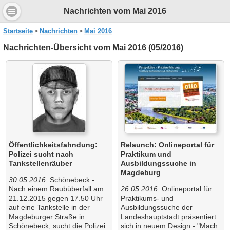
Nachrichten vom Mai 2016
Startseite
Nachrichten
Mai 2016
Nachrichten-Übersicht vom Mai 2016 (05/2016)
Öffentlichkeitsfahndung:
Relaunch: Onlineportal für
Polizei sucht nach
Praktikum und
Tankstellenräuber
Ausbildungssuche in
Magdeburg
30.05.2016
: Schönebeck -
Nach einem Raubüberfall am
26.05.2016
: Onlineportal für
21.12.2015 gegen 17.50 Uhr
Praktikums- und
auf eine Tankstelle in der
Ausbildungssuche der
Magdeburger Straße in
Landeshauptstadt präsentiert
Schönebeck, sucht die Polizei
sich in neuem Design - "Mach