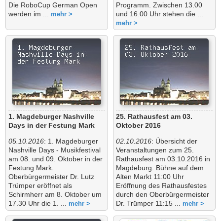
Die RoboCup German Open
Programm. Zwischen 13.00
werden im ...
und 16.00 Uhr stehen die ...
mehr >
mehr >
1. Magdeburger Nashville
25. Rathausfest am 03.
Days in der Festung Mark
Oktober 2016
05.10.2016
: 1. Magdeburger
02.10.2016
: Übersicht der
Nashville Days - Musikfestival
Veranstaltungen zum 25.
am 08. und 09. Oktober in der
Rathausfest am 03.10.2016 in
Festung Mark.
Magdeburg. Bühne auf dem
Oberbürgermeister Dr. Lutz
Alten Markt 11:00 Uhr
Trümper eröffnet als
Eröffnung des Rathausfestes
Schirmherr am 8. Oktober um
durch den Oberbürgermeister
17.30 Uhr die 1. ...
Dr. Trümper 11:15 ...
mehr >
mehr >