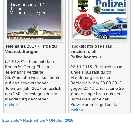
Telemania 2017 - Infos zu
Rücksichtslose Frau
Veranstaltungen
entzieht sich
Polizeikontrolle
02.10.2016
: Eine mit dem
Konterfei Georg Philipp
02.10.2016
: Rücksichtslose
Telemanns verzierte
junge Frau rast durch
Straßenbahn weist seit heute
Magdeburg bis in den
auf das bevorstehende
Bördekreis. Am 28.09.2016
Telemannjahr 2017 anlässlich
gegen 20:40 Uhr, ist eine 25-
des 250. Todestages des in
jährige junge Frau aus dem
Magdeburg geborenen ...
Bördekreis vor einer
Polizeikontrolle geflüchtet. ...
mehr >
mehr >
Startseite
Nachrichten
Oktober 2016