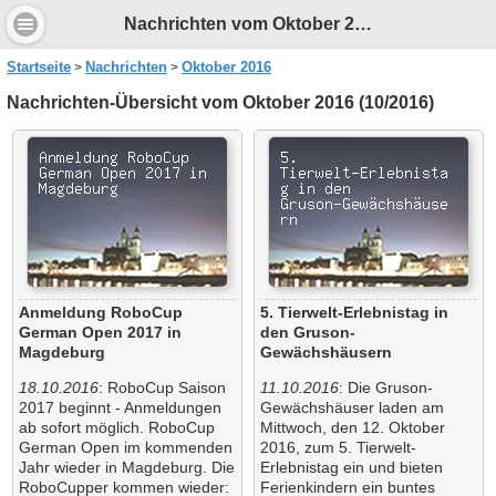
Nachrichten vom Oktober 2016
Startseite
Nachrichten
Oktober 2016
Nachrichten-Übersicht vom Oktober 2016 (10/2016)
Anmeldung RoboCup
5. Tierwelt-Erlebnistag in
German Open 2017 in
den Gruson-
Magdeburg
Gewächshäusern
18.10.2016
: RoboCup Saison
11.10.2016
: Die Gruson-
2017 beginnt - Anmeldungen
Gewächshäuser laden am
ab sofort möglich. RoboCup
Mittwoch, den 12. Oktober
German Open im kommenden
2016, zum 5. Tierwelt-
Jahr wieder in Magdeburg. Die
Erlebnistag ein und bieten
RoboCupper kommen wieder:
Ferienkindern ein buntes